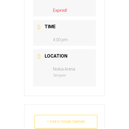
Expired!
TIME
4:00 pm
LOCATION
Nokia Arena
Tampere
+ Add to Google Calendar