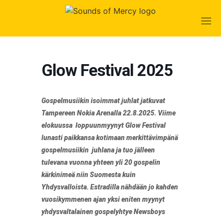
Skip
to
content
Glow Festival 2025
Gospelmusiikin isoimmat juhlat jatkuvat
Tampereen Nokia Arenalla 22.8.2025. Viime
elokuussa loppuunmyynyt Glow Festival
lunasti paikkansa kotimaan merkittävimpänä
gospelmusiikin juhlana ja tuo jälleen
tulevana vuonna yhteen yli 20 gospelin
kärkinimeä niin Suomesta kuin
Yhdysvalloista. Estradilla nähdään jo kahden
vuosikymmenen ajan yksi eniten myynyt
yhdysvaltalainen gospelyhtye Newsboys