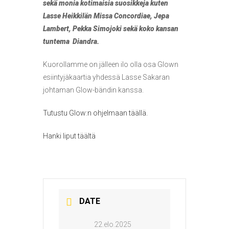
sekä monia kotimaisia suosikkeja kuten
Lasse Heikkilän Missa Concordiae, Jepa
Lambert, Pekka Simojoki sekä koko kansan
tuntema Diandra.
Kuorollamme on jälleen ilo olla osa Glown
esiintyjäkaartia yhdessä Lasse Sakaran
johtaman Glow-bändin kanssa.
Tutustu Glow:n ohjelmaan täällä.
Hanki liput täältä
DATE
22.elo.2025