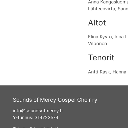
Anna Kangasluoma, 
Lähteenvirta, Sanni
Altot
Elina Kyyrö, Irina 
Vilponen
Tenorit
Antti Rask, Hanna 
Sounds of Mercy Gospel Choir ry
info@soundsofmercy.fi
Y-tunnus: 3197225-9