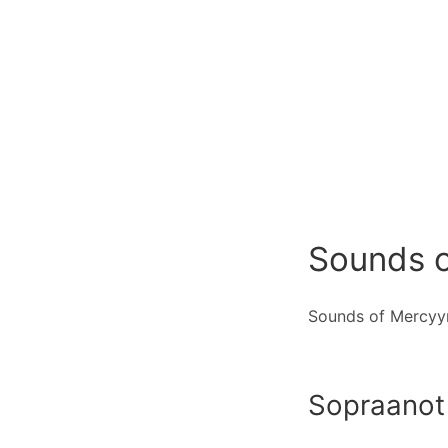
Sounds o
Sounds of Mercyyn 
Sopraanot