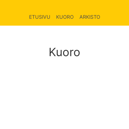
ETUSIVU
KUORO
ARKISTO
Kuoro