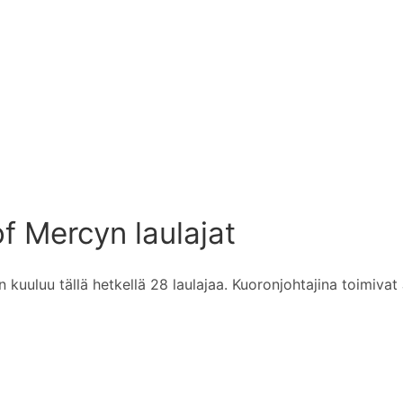
f Mercyn laulajat
kuuluu tällä hetkellä 28 laulajaa. Kuoronjohtajina toimivat