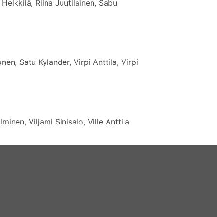
eikkilä, Riina Juutilainen, Sabu
nen, Satu Kylander, Virpi Anttila, Virpi
nen, Viljami Sinisalo, Ville Anttila