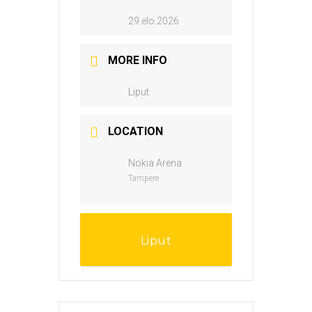
29.elo.2026
MORE INFO
Liput
LOCATION
Nokia Arena
Tampere
Liput