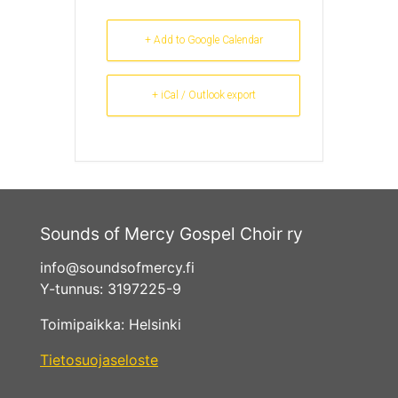
+ Add to Google Calendar
+ iCal / Outlook export
Sounds of Mercy Gospel Choir ry
info@soundsofmercy.fi
Y-tunnus: 3197225-9
Toimipaikka: Helsinki
Tietosuojaseloste