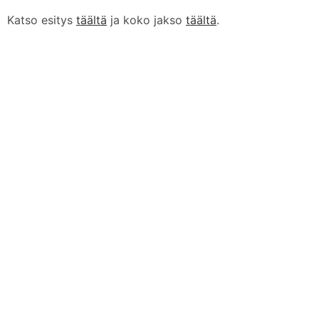
Katso esitys
täältä
ja koko jakso
täältä
.