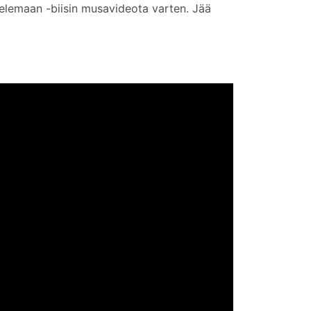
elemaan -biisin musavideota varten. Jää