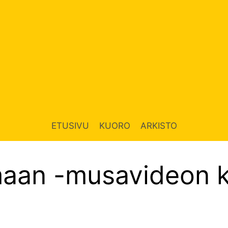
ETUSIVU
KUORO
ARKISTO
maan -musavideon 