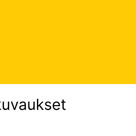
kuvaukset