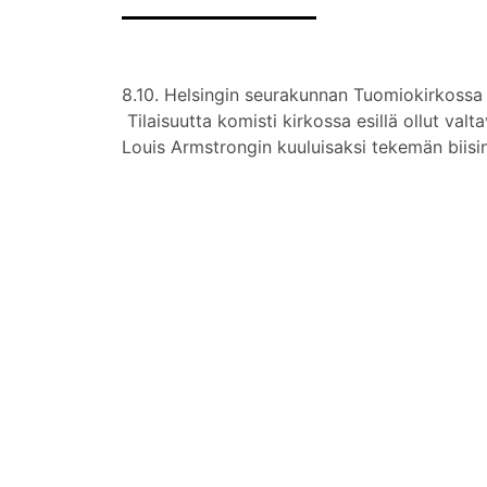
8.10. Helsingin seurakunnan Tuomiokirkossa j
Tilaisuutta komisti kirkossa esillä ollut val
Louis Armstrongin kuuluisaksi tekemän biis