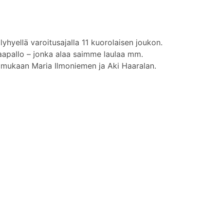
yhyellä varoitusajalla 11 kuorolaisen joukon.
 maapallo – jonka alaa saimme laulaa mm.
 mukaan Maria Ilmoniemen ja Aki Haaralan.