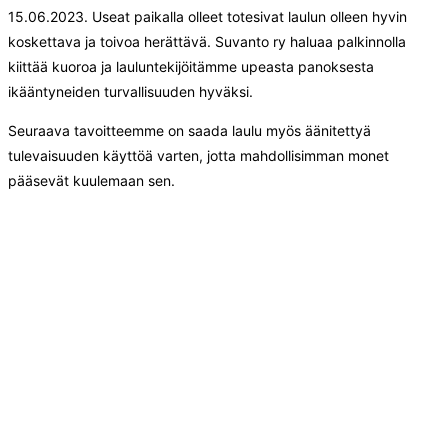
15.06.2023. Useat paikalla olleet totesivat laulun olleen hyvin
koskettava ja toivoa herättävä. Suvanto ry haluaa palkinnolla
kiittää kuoroa ja lauluntekijöitämme upeasta panoksesta
ikääntyneiden turvallisuuden hyväksi.
Seuraava tavoitteemme on saada laulu myös äänitettyä
tulevaisuuden käyttöä varten, jotta mahdollisimman monet
pääsevät kuulemaan sen.