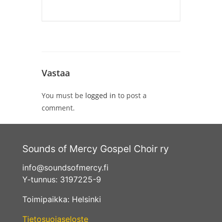
Vastaa
You must be
logged in
to post a
comment.
Sounds of Mercy Gospel Choir ry
info@soundsofmercy.fi
Y-tunnus: 3197225-9
Toimipaikka: Helsinki
Tietosuojaseloste