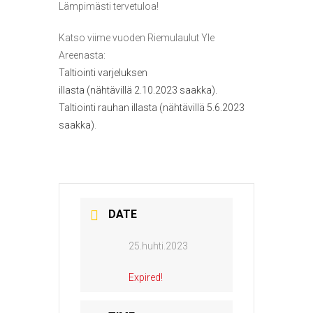
Lämpimästi tervetuloa!
Katso viime vuoden Riemulaulut Yle
Areenasta:
Taltiointi varjeluksen
illasta (nähtävillä 2.10.2023 saakka).
Taltiointi rauhan illasta (nähtävillä 5.6.2023
saakka)
.
DATE
25.huhti.2023
Expired!