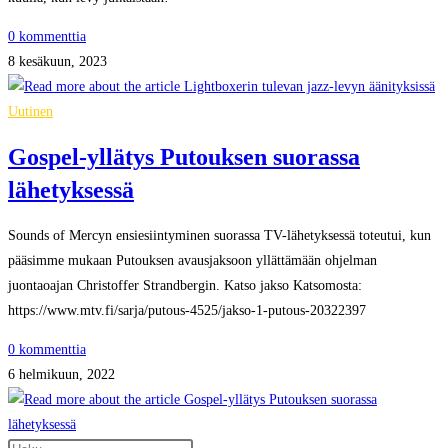
0 kommenttia
8 kesäkuun, 2023
Uutinen
Gospel-yllätys Putouksen suorassa
lähetyksessä
Sounds of Mercyn ensiesiintyminen suorassa TV-lähetyksessä toteutui, kun
pääsimme mukaan Putouksen avausjaksoon yllättämään ohjelman
juontaoajan Christoffer Strandbergin. Katso jakso Katsomosta:
https://www.mtv.fi/sarja/putous-4525/jakso-1-putous-20322397
0 kommenttia
6 helmikuun, 2022