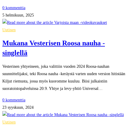
0 kommenttia
5 helmikuun, 2025
Uutinen
Mukana Vesterisen Roosa nauha -
singlellä
Vesterinen yhtyeineen, joka valittiin vuoden 2024 Roosa-nauhan
suunnittelijaksi, teki Roosa nauha -keräystä varten uuden version hitistään
Kiljut riemusta, jossa myös kuoromme kuuluu. Biisi julkaistiin
suoratoistopalveluissa 20.9. Yhtye ja levy-yhtiö Universal…
0 kommenttia
23 syyskuun, 2024
Uutinen