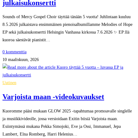
julkaisukonsertti
Sounds of Mercy Gospel Choir täyttää tänään 5 vuotta! Juhlintaan kuuluu
8.5.2026 julkaistava ensimmäinen pienoisalbumillamme Melodies of Hope
EP sekä julkaisukonsertti Helsingin Vanhassa kirkossa 7.6.2026 ✨ EP:llä
kuoroa säestävät pianistit…
0 kommenttia
10 maaliskuun, 2026
Uutinen
Varjoista maan -videokuvaukset
Kuoromme pääsi mukaan GLOW 2025 -tapahtumaa promoavalle singlelle
ja musiikkivideolle, jossa versioidaan Exitin biisiä Varjoista maan.
Esiintymässä mukana Pekka Simojoki, Eve ja Ossi, Immanuel, Jepa
Lambert, Elna Romberg, Harri Helenius…